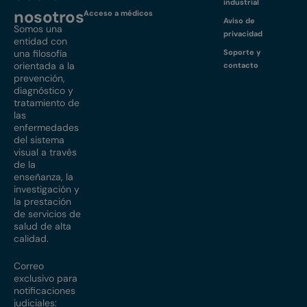
industrial
nosotros
Acceso a médicos
Aviso de
Somos una
privacidad
entidad con
una filosofía
Soporte y
orientada a la
contacto
prevención,
diagnóstico y
tratamiento de
las
enfermedades
del sistema
visual a través
de la
enseñanza, la
investigación y
la prestación
de servicios de
salud de alta
calidad.
Correo
exclusivo para
notificaciones
judiciales: