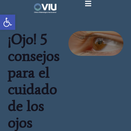
Abrir barra de herramientas
¡Ojo! 5
consejos
para el
cuidado
de los
ojos