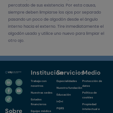
percatado de sus existencia. Por esta causa,
siempre deben limpiarse los ojos por separado
pasando un poco de algodón desde el ángulo
interno hacia el externo. Tire inmediatamente el
algodón usado y utilice uno nuevo para limpiar el
otro ojo.
Institución
Servicios
Medio
Trabaja con
Especialidades
Protección de
nosotros
datos
Nuestra fundación
Nuestras sedes
Política de
Educación
cookies
Estados
I+D+i
financieros
Propiedad
PQRS
Sobre
intelectual e
Equipo médico