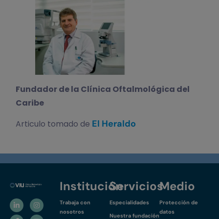
Fundador de la Clínica Oftalmológica del
Caribe
El Heraldo
Articulo tomado de
Institución
Servicios
Medio
Trabaja con
Especialidades
Protección de
nosotros
datos
Nuestra fundación