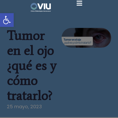
Abrir barra de herramientas
Tumor
en el ojo
¿qué es y
cómo
tratarlo?
25 mayo, 2023