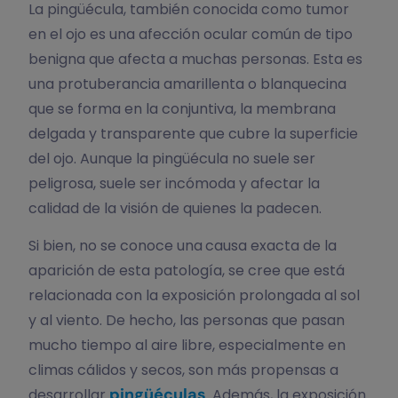
La pingüécula, también conocida como tumor
en el ojo es una afección ocular común de tipo
benigna que afecta a muchas personas. Esta es
una protuberancia amarillenta o blanquecina
que se forma en la conjuntiva, la membrana
delgada y transparente que cubre la superficie
del ojo. Aunque la pingüécula no suele ser
peligrosa, suele ser incómoda y afectar la
calidad de la visión de quienes la padecen.
Si bien, no se conoce una
causa exacta de la
aparición de esta patología, se cree que está
relacionada con la exposición prolongada al sol
y al viento. De hecho, las personas que pasan
mucho tiempo al aire libre, especialmente en
climas cálidos y secos, son más propensas a
pingüéculas
desarrollar
. Además, la exposición