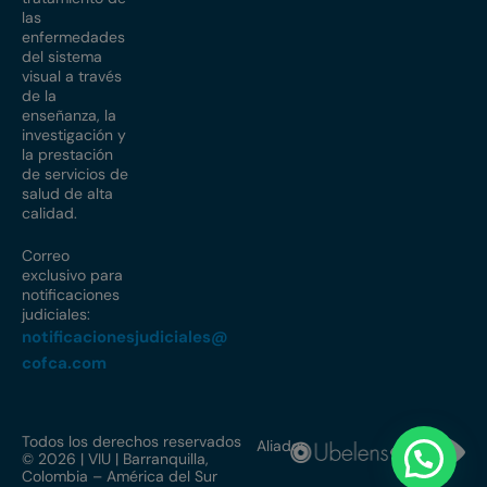
las
enfermedades
del sistema
visual a través
de la
enseñanza, la
investigación y
la prestación
de servicios de
salud de alta
calidad.
Correo
exclusivo para
notificaciones
judiciales:
notificacionesjudiciales@
cofca.com
Todos los derechos reservados
Aliados
© 2026 | VIU | Barranquilla,
Colombia – América del Sur