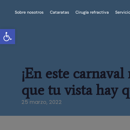
Sobre nosotros
Cataratas
Cirugía refractiva
Servici
Abrir barra de herramientas
¡En este carnaval 
que tu vista hay q
25 marzo, 2022