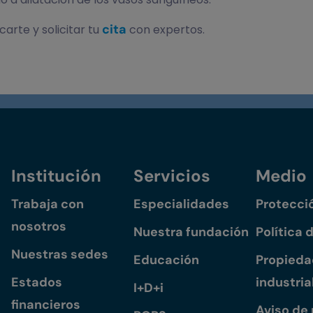
cita
arte y solicitar tu
con expertos.
Institución
Servicios
Medio
Trabaja con
Especialidades
Protecci
nosotros
Nuestra fundación
Política 
Nuestras sedes
Educación
Propiedad
Estados
industria
I+D+i
financieros
Aviso de