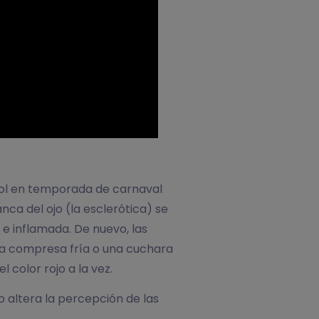
ohol en temporada de carnaval
nca del ojo (la esclerótica) se
 e inflamada. De nuevo, las
una compresa fría o una cuchara
 color rojo a la vez.
o altera la percepción de las