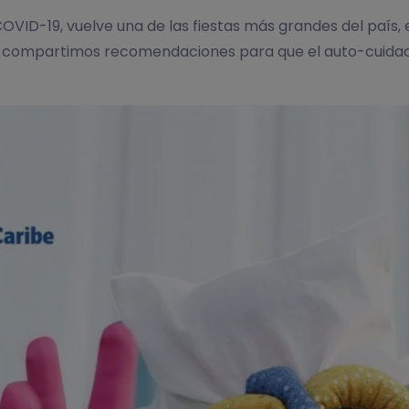
VID-19, vuelve una de las fiestas más grandes del país, e
te compartimos recomendaciones para que el auto-cuidado