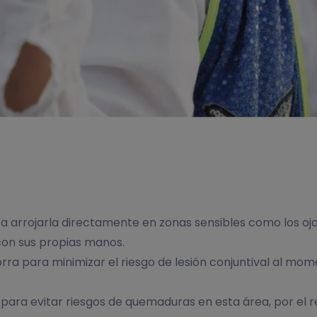
 arrojarla directamente en zonas sensibles como los oj
 con sus propias manos.
ra para minimizar el riesgo de lesión conjuntival al mome
 para evitar riesgos de quemaduras en esta área, por el ref