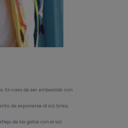
os. En caso de ser embestido con
nto de exponerse al sol, brisa,
lejo de las gafas con el sol.