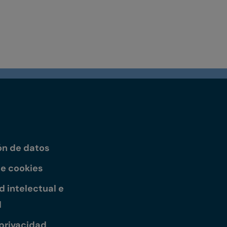
ón de datos
de cookies
 intelectual e
l
 privacidad