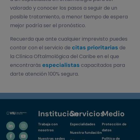
valorado y conocer los pasos a seguir de un
posible tratamiento, a menor tiempo de espera
mejor podría ser el pronóstico.
Recuerda que ante cualquier imprevisto puedes
citas prioritarias
contar con el servicio de
de
la Clínica Oftalmológica del Caribe en el que
especialistas
encontrarás
capacitados para
darte atención 100% segura.
Institución
Servicios
Medio
Trabaja con
Especialidades
Protección de
nosotros
datos
Nuestra fundación
Nuestras sedes
Política de