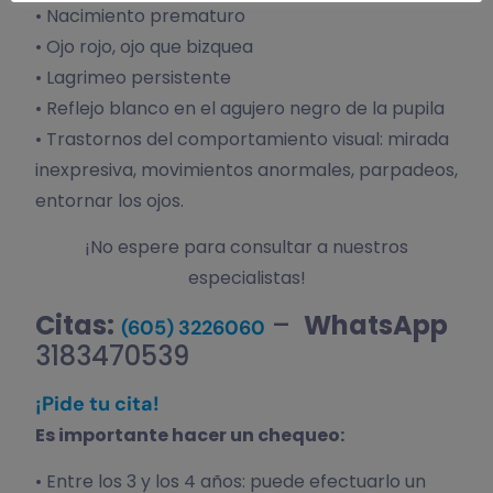
• Nacimiento prematuro
• Ojo rojo, ojo que bizquea
• Lagrimeo persistente
• Reflejo blanco en el agujero negro de la pupila
• Trastornos del comportamiento visual: mirada
inexpresiva, movimientos anormales, parpadeos,
entornar los ojos.
¡No espere para consultar a nuestros
especialistas!
Citas:
–
WhatsApp
(605) 3226060
3183470539
¡Pide tu cita!
Es importante hacer un chequeo:
• Entre los 3 y los 4 años: puede efectuarlo un