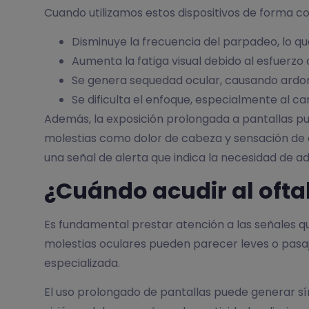
Cuando utilizamos estos dispositivos de forma con
Disminuye la frecuencia del parpadeo, lo que
Aumenta la fatiga visual debido al esfuerz
Se genera sequedad ocular, causando ardor 
Se dificulta el enfoque, especialmente al ca
Además, la exposición prolongada a pantallas pu
molestias como dolor de cabeza y sensación de c
una señal de alerta que indica la necesidad de ad
¿Cuándo acudir al oft
Es fundamental prestar atención a las señales q
molestias oculares pueden parecer leves o pasaje
especializada.
El uso prolongado de pantallas puede generar sí