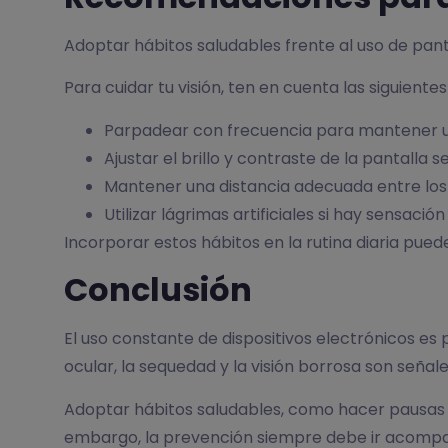
Adoptar hábitos saludables frente al uso de pantal
Para cuidar tu visión, ten en cuenta las siguien
Parpadear con frecuencia para mantener u
Ajustar el brillo y contraste de la pantalla 
Mantener una distancia adecuada entre los o
Utilizar lágrimas artificiales si hay sensaci
Incorporar estos hábitos en la rutina diaria pued
Conclusión
El uso constante de dispositivos electrónicos es 
ocular, la sequedad y la visión borrosa son señal
Adoptar hábitos saludables, como hacer pausas ac
embargo, la prevención siempre debe ir acompañ