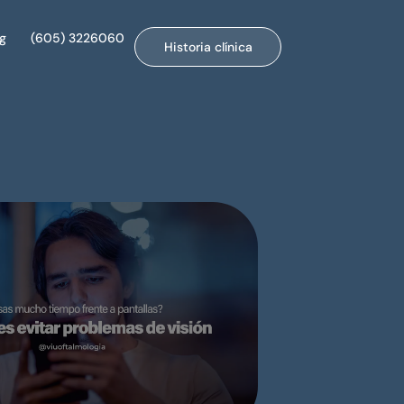
og
(605) 3226060
Historia clínica