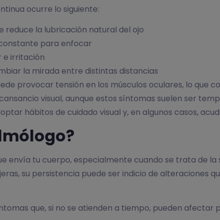
tinua ocurre lo siguiente:
 reduce la lubricación natural del ojo
o constante para enfocar
e irritación
mbiar la mirada entre distintas distancias
ede provocar tensión en los músculos oculares, lo que co
ansancio visual, aunque estos síntomas suelen ser tempo
optar hábitos de cuidado visual y, en algunos casos, acud
almólogo?
ue envía tu cuerpo, especialmente cuando se trata de la 
ras, su persistencia puede ser indicio de alteraciones q
ntomas que, si no se atienden a tiempo, pueden afectar p