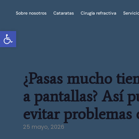
Sobre nosotros
Cataratas
Cirugía refractiva
Servici
Abrir barra de herramientas
¿Pasas mucho tie
a pantallas? Así 
evitar problemas 
25 mayo, 2026