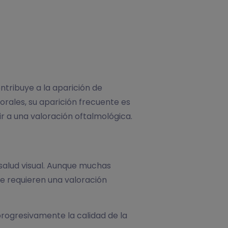
ntribuye a la aparición de
rales, su aparición frecuente es
ir a una valoración oftalmológica.
salud visual. Aunque muchas
ue requieren una valoración
rogresivamente la calidad de la