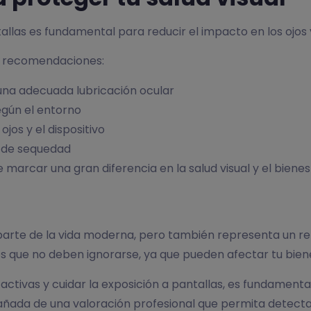
las es fundamental para reducir el impacto en los ojos y p
tes recomendaciones:
na adecuada lubricación ocular
según el entorno
jos y el dispositivo
ón de sequedad
e marcar una gran diferencia en la salud visual y el bienes
parte de la vida moderna, pero también representa un reto
es que no deben ignorarse, ya que pueden afectar tu biene
tivas y cuidar la exposición a pantallas, es fundamental
ada de una valoración profesional que permita detectar