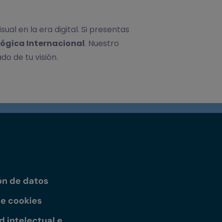
al en la era digital. Si presentas
lógica Internacional
. Nuestro
o de tu visión.
ón de datos
de cookies
 intelectual e