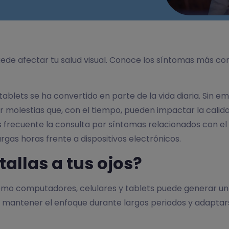
puede afectar tu salud visual. Conoce los síntomas más c
ablets se ha convertido en parte de la vida diaria. Sin e
r molestias que, con el tiempo, pueden impactar la calida
s frecuente la consulta por síntomas relacionados con el 
gas horas frente a dispositivos electrónicos.
allas a tus ojos?
como computadores, celulares y tablets puede generar un
n mantener el enfoque durante largos periodos y adaptarse