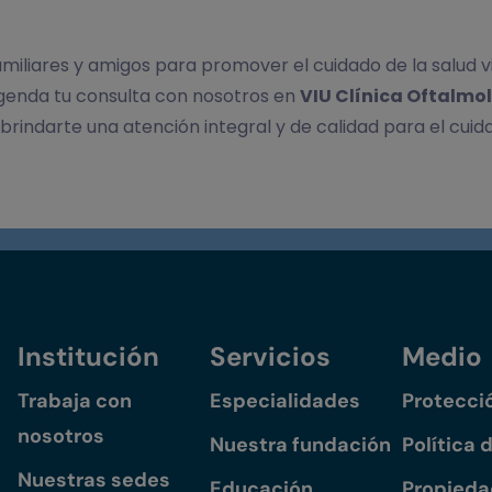
miliares y amigos para promover el cuidado de la salud visu
agenda tu consulta con nosotros en
VIU Clínica Oftalmo
indarte una atención integral y de calidad para el cuidad
Institución
Servicios
Medio
Trabaja con
Especialidades
Protecci
nosotros
Nuestra fundación
Política 
Nuestras sedes
Educación
Propiedad