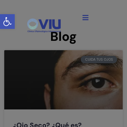
Abrir barra de herramientas
Blog
CUIDA TUS OJOS
¿Ojo Seco? ¿Qué es?