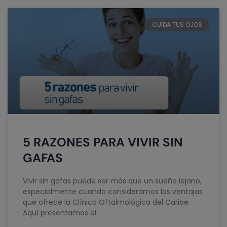
CUIDA TUS OJOS
5 RAZONES PARA VIVIR SIN
GAFAS
Vivir sin gafas puede ser más que un sueño lejano,
especialmente cuando consideramos las ventajas
que ofrece la Clínica Oftalmológica del Caribe.
Aquí presentamos el