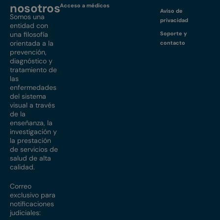
nosotros
Acceso a médicos
Aviso de
Somos una
privacidad
entidad con
una filosofía
Soporte y
orientada a la
contacto
prevención,
diagnóstico y
tratamiento de
las
enfermedades
del sistema
visual a través
de la
enseñanza, la
investigación y
la prestación
de servicios de
salud de alta
calidad.
Correo
exclusivo para
notificaciones
judiciales: