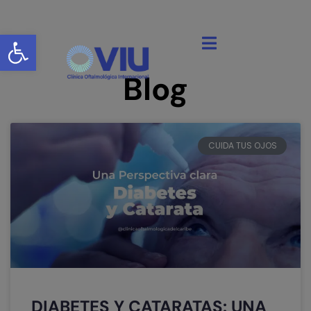
Abrir barra de herramientas
Blog
CUIDA TUS OJOS
DIABETES Y CATARATAS: UNA