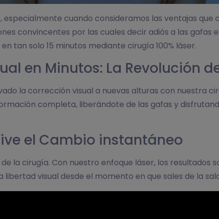
no, especialmente cuando consideramos las ventajas que o
ones convincentes por las cuales decir adiós a las gafas 
a en tan solo 15 minutos mediante cirugía 100% láser.
sual en Minutos: La Revolución de
vado la corrección visual a nuevas alturas con nuestra ci
rmación completa, liberándote de las gafas y disfrutando 
Vive el Cambio instantáneo
de la cirugía. Con nuestro enfoque láser, los resultados
la libertad visual desde el momento en que sales de la sa