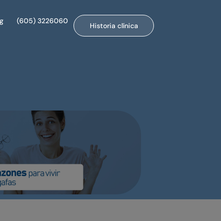
og
(605) 3226060
Historia clínica