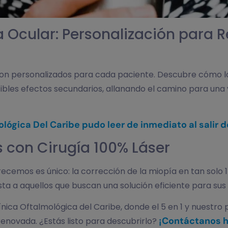
a Ocular: Personalización para 
son personalizados para cada paciente. Descubre cómo l
ibles efectos secundarios, allanando el camino para una
ógica Del Caribe pudo leer de inmediato al salir de
os con Cirugía 100% Láser
frecemos es único: la corrección de la miopía en tan solo 
ta a aquellos que buscan una solución eficiente para sus
Clínica Oftalmológica del Caribe, donde el 5 en 1 y nuestro
¡Contáctanos h
 renovada. ¿Estás listo para descubrirlo?