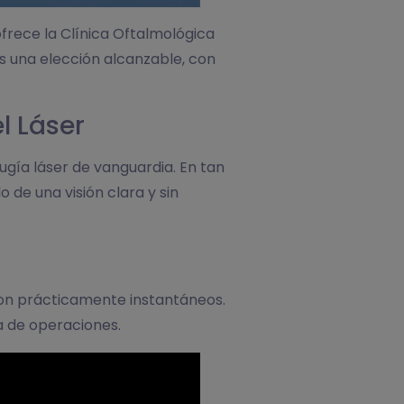
frece la Clínica Oftalmológica
es una elección alcanzable, con
l Láser
rugía láser de vanguardia. En tan
de una visión clara y sin
 son prácticamente instantáneos.
la de operaciones.