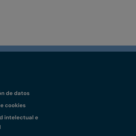
ón de datos
de cookies
 intelectual e
l