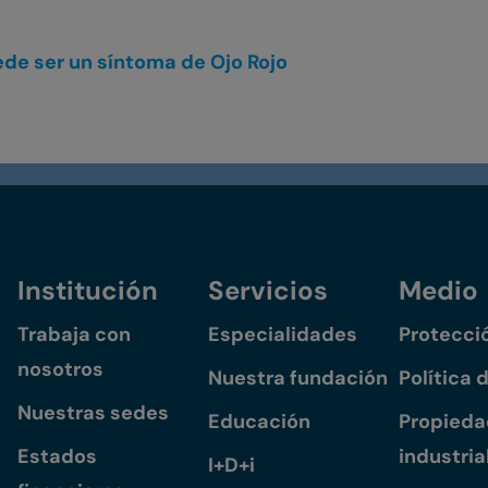
ede ser un síntoma de Ojo Rojo
Institución
Servicios
Medio
Trabaja con
Especialidades
Protecci
nosotros
Nuestra fundación
Política 
Nuestras sedes
Educación
Propiedad
Estados
industria
I+D+i