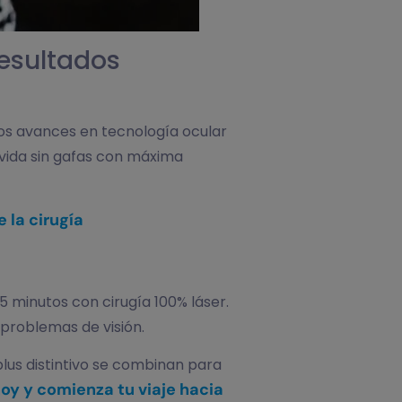
Resultados
os avances en tecnología ocular
 vida sin gafas con máxima
 la cirugía
15 minutos con cirugía 100% láser.
 problemas de visión.
 plus distintivo se combinan para
oy y comienza tu viaje hacia