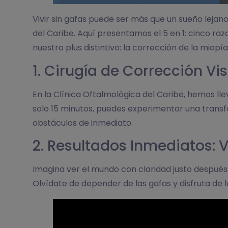
Vivir sin gafas puede ser más que un sueño leja
del Caribe. Aquí presentamos el 5 en 1: cinco raz
nuestro plus distintivo: la corrección de la miopí
1. Cirugía de Corrección Vi
En la Clínica Oftalmológica del Caribe, hemos lle
solo 15 minutos, puedes experimentar una transfo
obstáculos de inmediato.
2. Resultados Inmediatos: 
Imagina ver el mundo con claridad justo después 
Olvídate de depender de las gafas y disfruta de 