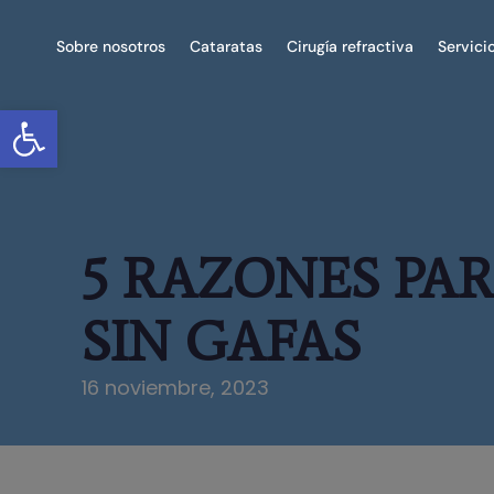
Sobre nosotros
Cataratas
Cirugía refractiva
Servici
Abrir barra de herramientas
5 RAZONES PAR
SIN GAFAS
16 noviembre, 2023