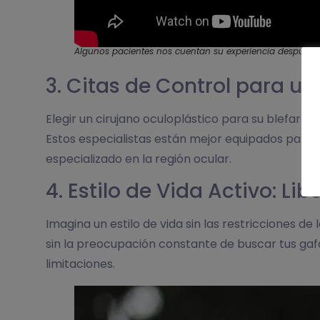
Algunos pacientes nos cuentan su experiencia después de 
3. Citas de Control para u
Elegir un cirujano oculoplástico para su blefarop
Estos especialistas están mejor equipados para 
especializado en la región ocular.
4. Estilo de Vida Activo: Li
Imagina un estilo de vida sin las restricciones de
sin la preocupación constante de buscar tus gafa
limitaciones.