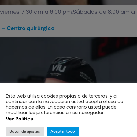
a viernes 7:30 am a 6:00 pm.Sábados de 8:00 am a 
l – Centro quirúrgico
Esta web utiliza cookies propias o de terceros, y al
continuar con la navegación usted acepta el uso de
hacemos de ellas. En caso contrario usted puede
modificar las preferencias en su navegador.
Ver Política
Botón de ajustes
Aceptar todo