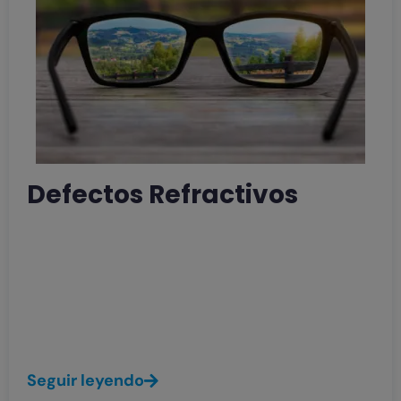
Defectos Refractivos
Existen diversas patologías que dificultan
al ojo enfocar las imágenes del exterior en
la retina, son los denominados defectos
refractivos: miopía, hipermetropía y
astigmatismo.
Seguir leyendo