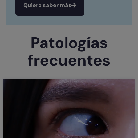
Quiero saber más
Patologías
frecuentes