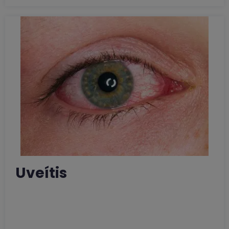
Uveítis
El ojo tiene tres capas de tejido diferentes
alrededor de una cavidad central. La más
externa es la esclera (la capa blanca del