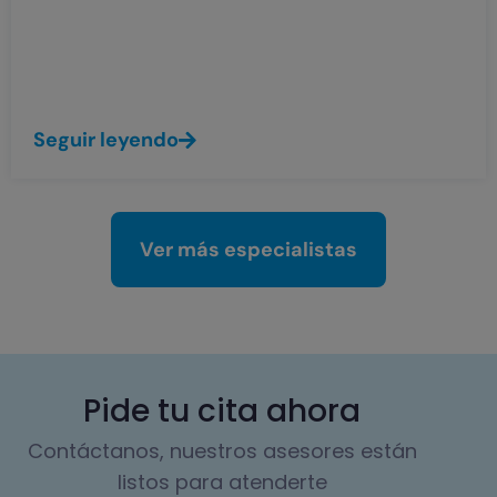
ojo), y la más interna es la retina (tejido
responsable de formar imágenes en el
fondo del ojo).
Seguir leyendo
Ver más especialistas
Pide tu cita ahora
Contáctanos, nuestros asesores están
listos para atenderte