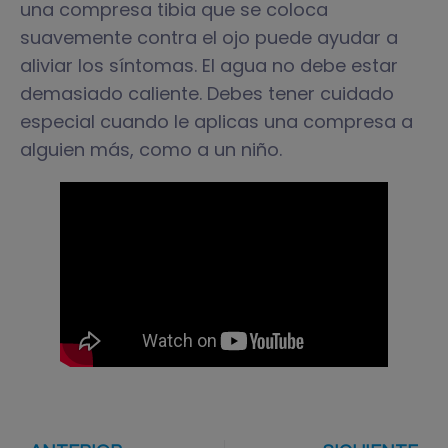
una compresa tibia que se coloca
suavemente contra el ojo puede ayudar a
aliviar los síntomas. El agua no debe estar
demasiado caliente. Debes tener cuidado
especial cuando le aplicas una compresa a
alguien más, como a un niño.