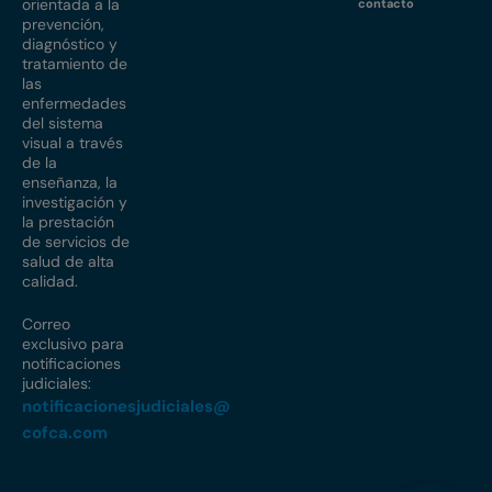
orientada a la
contacto
prevención,
diagnóstico y
tratamiento de
las
enfermedades
del sistema
visual a través
de la
enseñanza, la
investigación y
la prestación
de servicios de
salud de alta
calidad.
Correo
exclusivo para
notificaciones
judiciales:
notificacionesjudiciales@
cofca.com