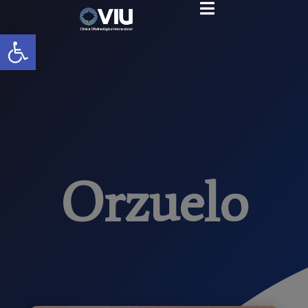
Abrir barra de herramientas
Orzuelo