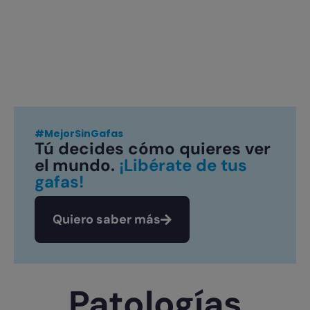
#MejorSinGafas
Tú decides cómo quieres ver
el mundo.
¡Libérate de tus
gafas!
Quiero saber más
Patologías