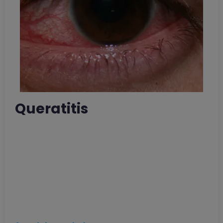
Queratitis
Se conoce con el término queratitis a la
inflamación de la córnea, que es la
estructura hemisférica y transparente
situada en la parte anterior del ojo, a
través de la cual entra la luz y la imagen al
interior del mismo.