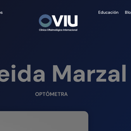
os
Educación
Bl
eida Marzal
OPTÓMETRA