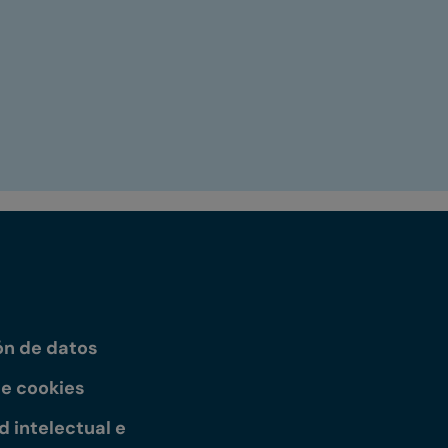
ón de datos
de cookies
 intelectual e