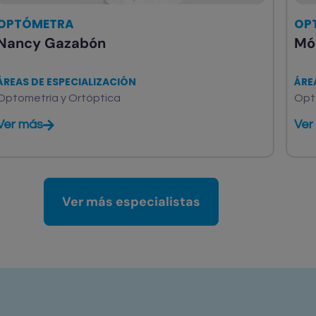
OPTÓMETRA
OP
Nancy Gazabón
Mó
ÁREAS DE ESPECIALIZACIÓN
ÁRE
Optometría y Ortóptica
Opt
Ver más
Ver
Ver más especialistas