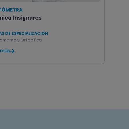
TÓMETRA
nica Insignares
AS DE ESPECIALIZACIÓN
ometría y Ortóptica
 más