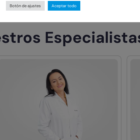
Botón de ajustes
Aceptar todo
stros Especialista