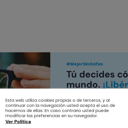
#MejorSinGafas
Tú decides có
mundo.
¡Libé
Esta web utiliza cookies propias o de terceros, y al
Quiero saber más
continuar con la navegación usted acepta el uso de
hacemos de ellas. En caso contrario usted puede
modificar las preferencias en su navegador.
Ver Política