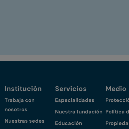
Institución
Servicios
Medio
Trabaja con
Especialidades
Protecci
nosotros
Nuestra fundación
Política 
Nuestras sedes
Educación
Propiedad