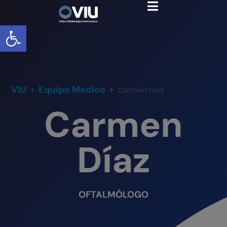
Abrir barra de herramientas
VIU
Equipo Médico
Carmen Díaz
Carmen
Díaz
OFTALMÓLOGO