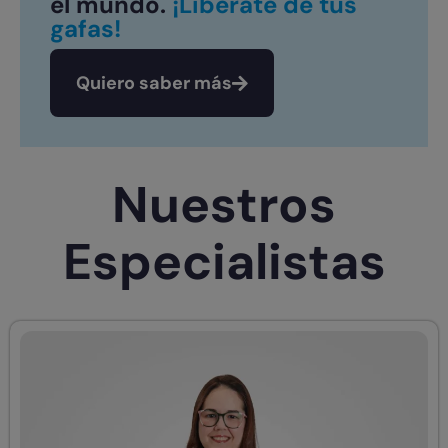
el mundo.
¡Libérate de tus
gafas!
Quiero saber más
Nuestros
Especialistas