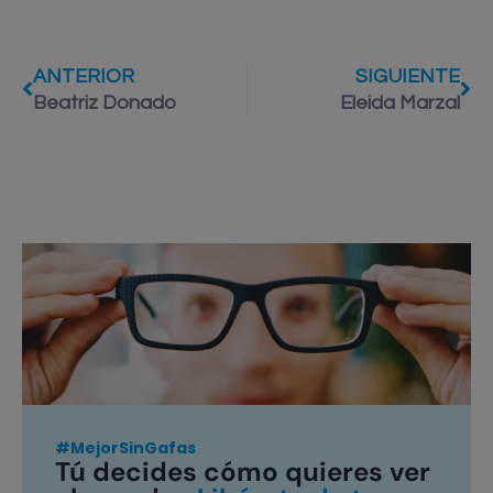
ANTERIOR
SIGUIENTE
Beatriz Donado
Eleida Marzal
#MejorSinGafas
Tú decides cómo quieres ver