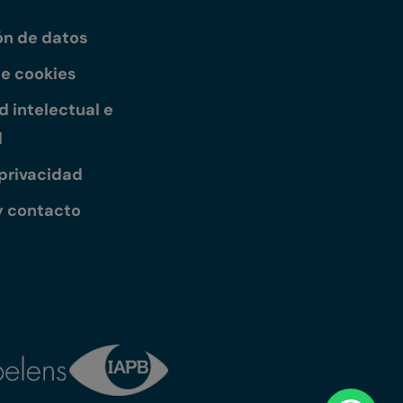
ón de datos
de cookies
 intelectual e
l
 privacidad
y contacto