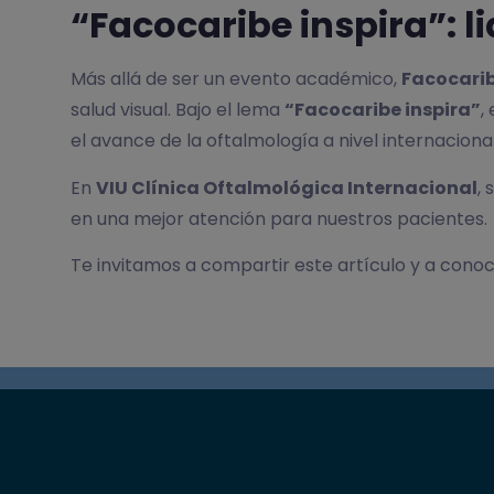
“Facocaribe inspira”: 
Más allá de ser un evento académico,
Facocari
salud visual. Bajo el lema
“Facocaribe inspira”
,
el avance de la oftalmología a nivel internacional
En
VIU Clínica Oftalmológica Internacional
,
en una mejor atención para nuestros pacientes.
Te invitamos a compartir este artículo y a conoce