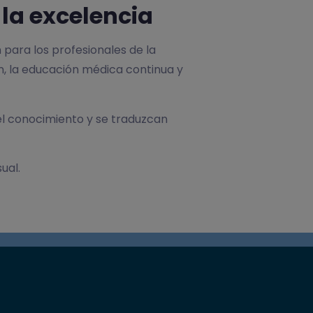
la excelencia
para los profesionales de la
n, la educación médica continua y
el conocimiento y se traduzcan
ual.