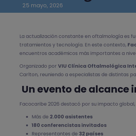
25 mayo, 2026
La actualización constante en oftalmología es 
tratamientos y tecnología. En este contexto,
Fac
encuentros académicos más importantes a nivel i
Organizado por
VIU Clínica Oftalmológica In
Carlton, reuniendo a especialistas de distintas 
Un evento de alcance 
Facocaribe 2026 destacó por su impacto global, 
Más de
2.000 asistentes
180 conferencistas invitados
Representantes de
32 países