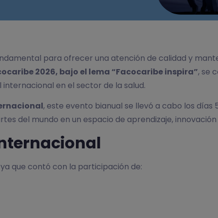
fundamental para ofrecer una atención de calidad y mant
ocaribe 2026, bajo el lema “Facocaribe inspira”
, se 
nternacional en el sector de la salud.
ternacional
, este evento bianual se llevó a cabo los días
partes del mundo en un espacio de aprendizaje, innovación
internacional
ya que contó con la participación de: