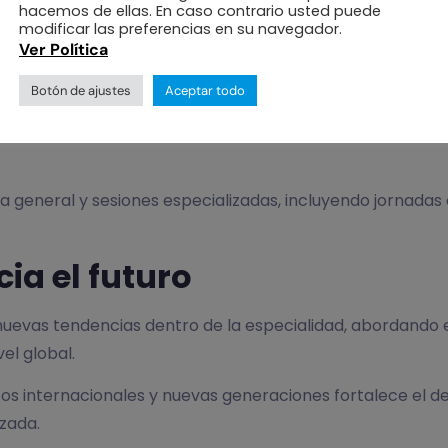
hacemos de ellas. En caso contrario usted puede
modificar las preferencias en su navegador.
Ver Política
Botón de ajustes
Aceptar todo
a general y sesiones especializadas, incluyendo jornadas
ia el futuro
nuevas tendencias dentro de la especialidad, abordando 
el global.
s internacionales y nuevas generaciones fortalece el d
zada.