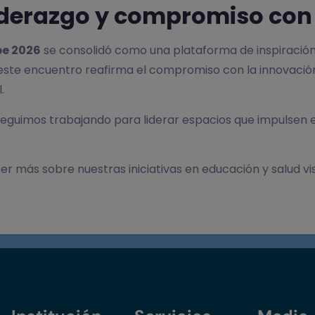
liderazgo y compromiso con 
be 2026
se consolidó como una plataforma de inspiración 
 este encuentro reafirma el compromiso con la innovació
.
 seguimos trabajando para liderar espacios que impulsen 
r más sobre nuestras iniciativas en educación y salud vis