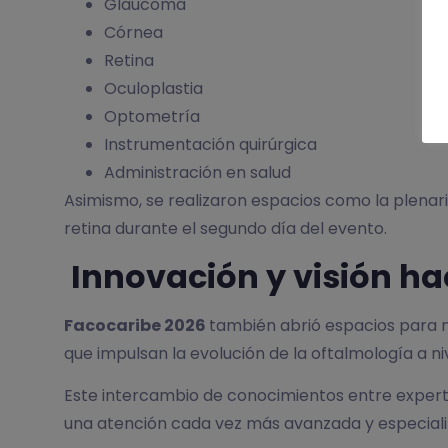
Glaucoma
Córnea
Retina
Oculoplastia
Optometría
Instrumentación quirúrgica
Administración en salud
Asimismo, se realizaron espacios como la plenari
retina durante el segundo día del evento.
Innovación y visión hac
Facocaribe 2026
también abrió espacios para 
que impulsan la evolución de la oftalmología a niv
Este intercambio de conocimientos entre experto
una atención cada vez más avanzada y especiali