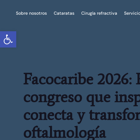
Sobre nosotros
Cataratas
Cirugía refractiva
Servici
Abrir barra de herramientas
Facocaribe 2026: 
congreso que insp
conecta y transfo
oftalmología