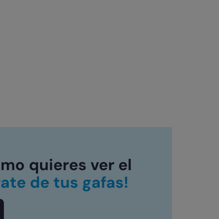
mo quieres ver el
rate de tus gafas!