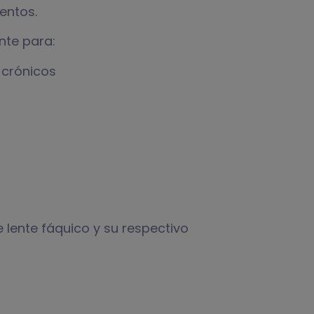
entos.
nte para:
 crónicos
e lente fáquico y su respectivo