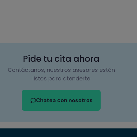
Pide tu cita ahora
Contáctanos, nuestros asesores están
listos para atenderte
Chatea con nosotros