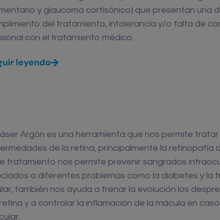
mentario y glaucoma cortisónico) que presentan una dif
plimiento del tratamiento, intolerancia y/o falta de co
sional con el tratamiento médico.
uir leyendo
Láser Argón es una herramienta que nos permite tratar
ermedades de la retina, principalmente la retinopatía d
e tratamiento nos permite prevenir sangrados intraoc
ciados a diferentes problemas como la diabetes y la 
lar, también nos ayuda a frenar la evolución los despr
retina y a controlar la inflamación de la mácula en ca
ular.