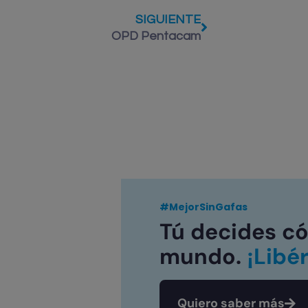
SIGUIENTE
OPD Pentacam
#MejorSinGafas
Tú decides có
mundo.
¡Libé
Quiero saber más