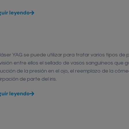
uir leyendo
láser YAG se puede utilizar para tratar varios tipos de
visión entre ellos el sellado de vasos sanguíneos que g
ucción de la presión en el ojo, el reemplazo de la córnea
irpación de parte del iris.
uir leyendo