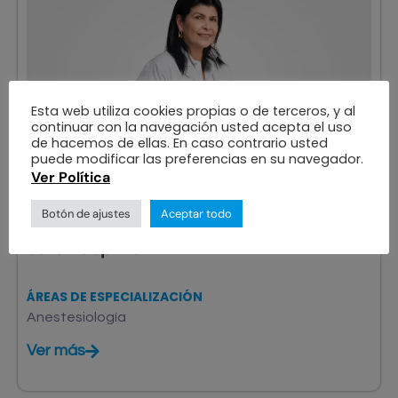
Esta web utiliza cookies propias o de terceros, y al
continuar con la navegación usted acepta el uso
de hacemos de ellas. En caso contrario usted
puede modificar las preferencias en su navegador.
Ver Política
Botón de ajustes
Aceptar todo
ANESTESIÓLOGO
Sara Lasprilla
ÁREAS DE ESPECIALIZACIÓN
Anestesiología
Ver más