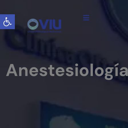
Abrir barra de herramientas
Anestesiologí