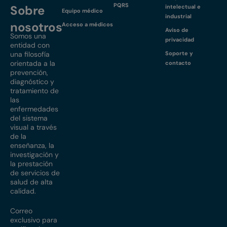
PQRS
Sobre
intelectual e
Equipo médico
industrial
nosotros
Acceso a médicos
Aviso de
Somos una
privacidad
entidad con
una filosofía
Soporte y
orientada a la
contacto
prevención,
diagnóstico y
tratamiento de
las
enfermedades
del sistema
visual a través
de la
enseñanza, la
investigación y
la prestación
de servicios de
salud de alta
calidad.
Correo
exclusivo para