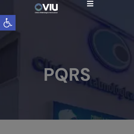
Abrir barra de herramientas
PQRS