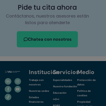
Pide tu cita ahora
Contáctanos, nuestros asesores están
listos para atenderte
Chatea con nosotros
Institución
Servicios
Medio
Trabaja con
Especialidades
Protección de
nosotros
datos
Nuestra fundación
Nuestras sedes
Política de
Educación
cookies
Estados
I+D+i
financieros
Propiedad
PQRS