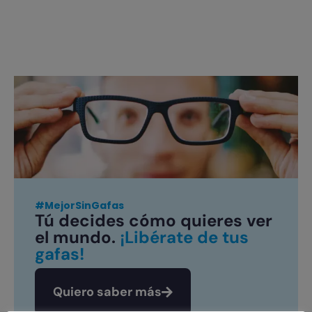
#MejorSinGafas
Tú decides cómo quieres ver
el mundo.
¡Libérate de tus
gafas!
Quiero saber más