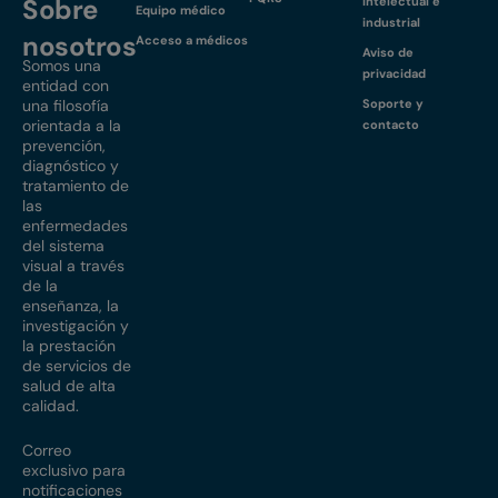
Sobre
intelectual e
Equipo médico
industrial
nosotros
Acceso a médicos
Aviso de
Somos una
privacidad
entidad con
una filosofía
Soporte y
orientada a la
contacto
prevención,
diagnóstico y
tratamiento de
las
enfermedades
del sistema
visual a través
de la
enseñanza, la
investigación y
la prestación
de servicios de
salud de alta
calidad.
Correo
exclusivo para
notificaciones