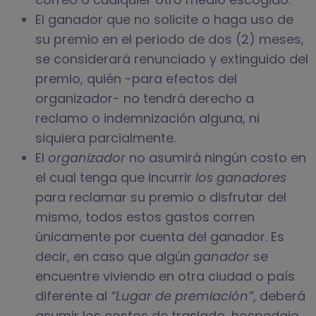
El ganador que no solicite o haga uso de
su premio en el periodo de dos (2) meses,
se considerará renunciado y extinguido del
premio, quién -para efectos del
organizador- no tendrá derecho a
reclamo o indemnización alguna, ni
siquiera parcialmente.
El
organizador
no asumirá ningún costo en
el cual tenga que incurrir
los ganadores
para reclamar su premio o disfrutar del
mismo, todos estos gastos corren
únicamente por cuenta del ganador. Es
decir, en caso que algún
ganador
se
encuentre viviendo en otra ciudad o país
diferente al
“Lugar de premiación”
, deberá
asumir los costos de traslado, hospedaje