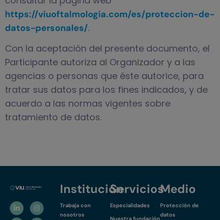
consultar la página web
https://viuoftalmologia.com/es/proteccion-de-
.
datos-personales/
Con la aceptación del presente documento, el
Participante autoriza al Organizador y a las
agencias o personas que éste autorice, para
tratar sus datos para los fines indicados, y de
acuerdo a las normas vigentes sobre
tratamiento de datos.
Institución
Servicios
Medio
Trabaja con
Especialidades
Protección de
nosotros
datos
Nuestra fundación