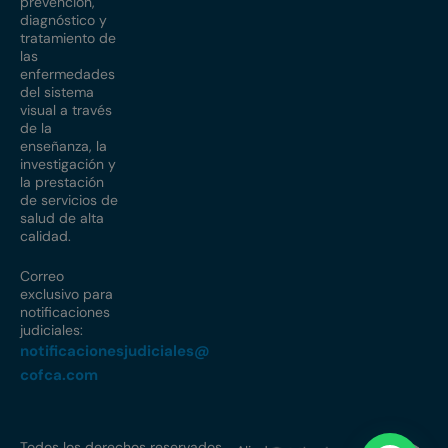
prevención,
diagnóstico y
tratamiento de
las
enfermedades
del sistema
visual a través
de la
enseñanza, la
investigación y
la prestación
de servicios de
salud de alta
calidad.
Correo
exclusivo para
notificaciones
judiciales:
notificacionesjudiciales@
cofca.com
Todos los derechos reservados