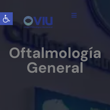
Abrir barra de herramientas
Oftalmología
General