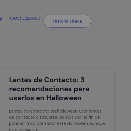
og
(605) 3226060
Historia clínica
Lentes de Contacto: 3
recomendaciones para
usarlos en Halloween
Lentes de contacto en halloween Usar lentes
de contacto o tatuarse los ojos con el fin de
parecer más aterrador este Halloween aunque
es interesante,