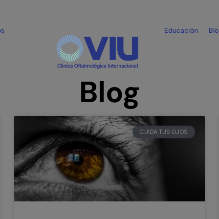
os
Educación
Bl
Blog
CUIDA TUS OJOS