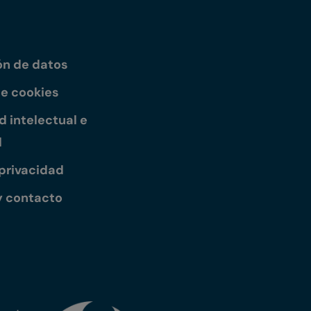
ón de datos
de cookies
 intelectual e
l
 privacidad
y contacto