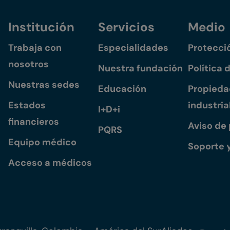
Institución
Servicios
Medio
Trabaja con
Especialidades
Protecci
nosotros
Nuestra fundación
Política 
Nuestras sedes
Educación
Propiedad
Estados
industria
I+D+i
financieros
Aviso de
PQRS
Equipo médico
Soporte 
Acceso a médicos