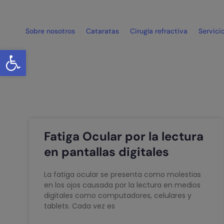
Sobre nosotros
Cataratas
Cirugía refractiva
Servici
Abrir barra de herramientas
Fatiga Ocular por la lectura
en pantallas digitales
La fatiga ocular se presenta como molestias
en los ojos causada por la lectura en medios
digitales como computadores, celulares y
tablets. Cada vez es