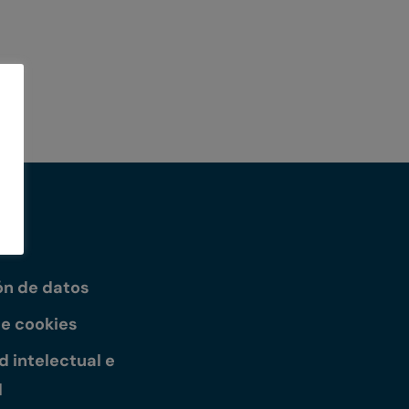
ón de datos
de cookies
 intelectual e
l