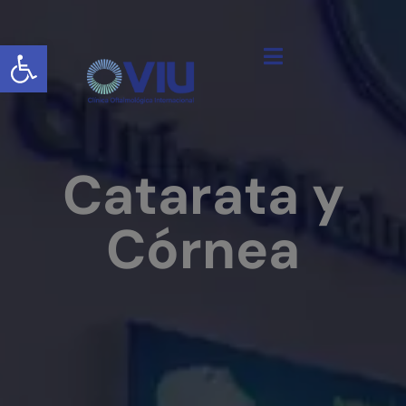
Abrir barra de herramientas
Catarata y
Córnea