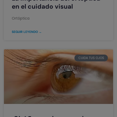
en el cuidado visual
Ortóptica
SEGUIR LEYENDO →
CUIDA TUS OJOS