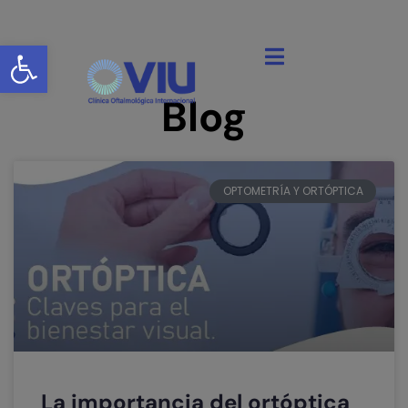
Abrir barra de herramientas
Blog
OPTOMETRÍA Y ORTÓPTICA
La importancia del ortóptica