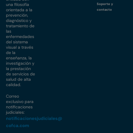
una filosofía
Soporte y
orientada a la
contacto
prevención,
diagnóstico y
tratamiento de
las
enfermedades
del sistema
visual a través
de la
enseñanza, la
investigación y
la prestación
de servicios de
salud de alta
calidad.
Correo
exclusivo para
notificaciones
judiciales:
notificacionesjudiciales@
cofca.com