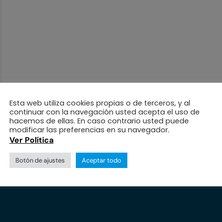
Esta web utiliza cookies propias o de terceros, y al
continuar con la navegación usted acepta el uso de
hacemos de ellas. En caso contrario usted puede
modificar las preferencias en su navegador.
Ver Política
Botón de ajustes
Aceptar todo