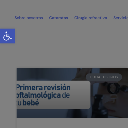
Sobre nosotros
Cataratas
Cirugía refractiva
Servici
Abrir barra de herramientas
CUIDA TUS OJOS