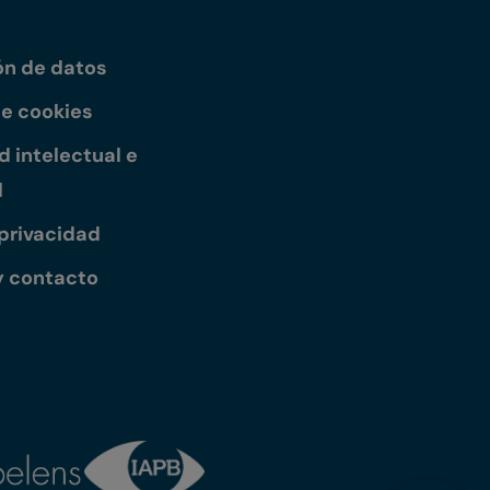
ón de datos
de cookies
 intelectual e
l
 privacidad
y contacto