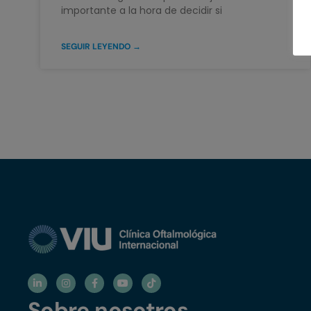
importante a la hora de decidir si
SEGUIR LEYENDO →
Sobre nosotros