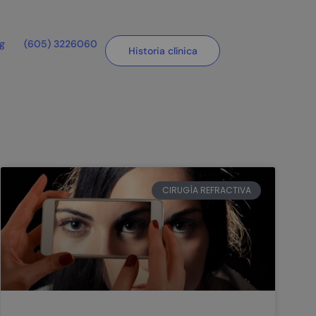
og
(605) 3226060
Historia clínica
CIRUGÍA REFRACTIVA