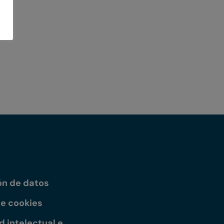
ón de datos
de cookies
 intelectual e