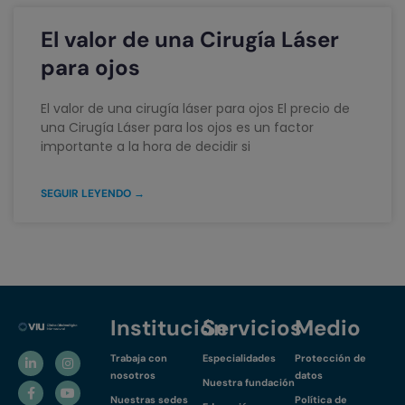
El valor de una Cirugía Láser
para ojos
El valor de una cirugía láser para ojos El precio de
una Cirugía Láser para los ojos es un factor
importante a la hora de decidir si
SEGUIR LEYENDO →
Institución
Servicios
Medio
Trabaja con
Especialidades
Protección de
nosotros
datos
Nuestra fundación
Nuestras sedes
Política de