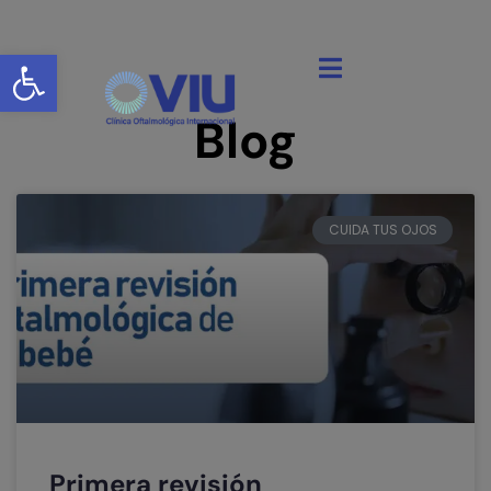
Abrir barra de herramientas
Blog
CUIDA TUS OJOS
Primera revisión