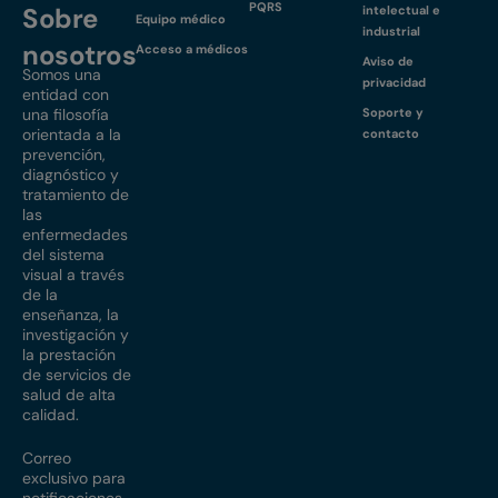
PQRS
Sobre
intelectual e
Equipo médico
industrial
nosotros
Acceso a médicos
Aviso de
Somos una
privacidad
entidad con
una filosofía
Soporte y
orientada a la
contacto
prevención,
diagnóstico y
tratamiento de
las
enfermedades
del sistema
visual a través
de la
enseñanza, la
investigación y
la prestación
de servicios de
salud de alta
calidad.
Correo
exclusivo para