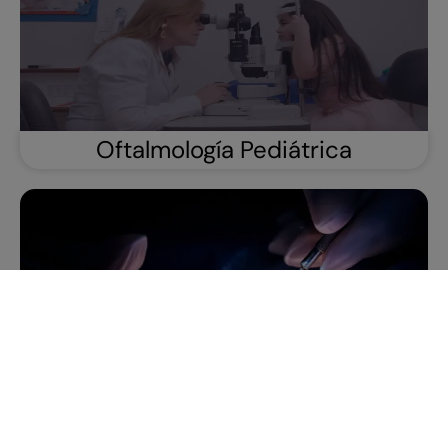
Oftalmología Pediátrica