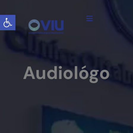
Abrir barra de herramientas
Audiológo