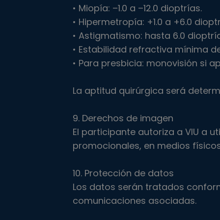
• Miopía: –1.0 a –12.0 dioptrías.
• Hipermetropía: +1.0 a +6.0 dioptr
• Astigmatismo: hasta 6.0 dioptrí
• Estabilidad refractiva mínima d
• Para presbicia: monovisión si ap
La aptitud quirúrgica será deter
9. Derechos de imagen
El participante autoriza a VIU a ut
promocionales, en medios físicos
10. Protección de datos
Los datos serán tratados conforme
comunicaciones asociadas.