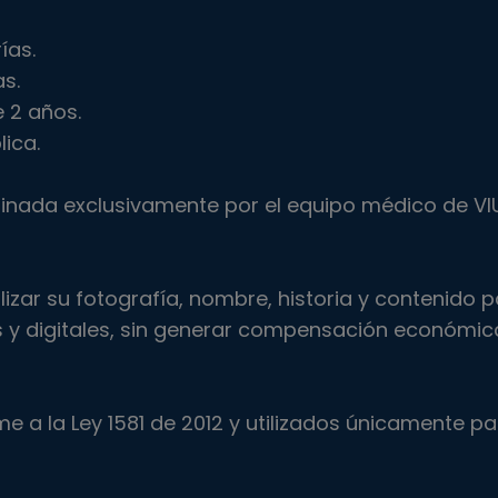
ías.
as.
e 2 años.
lica.
minada exclusivamente por el equipo médico de VIU
ilizar su fotografía, nombre, historia y contenido p
 y digitales, sin generar compensación económic
 a la Ley 1581 de 2012 y utilizados únicamente pa