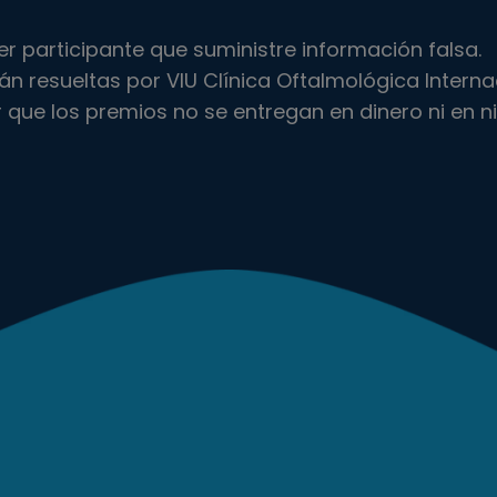
ier participante que suministre información falsa.
rán resueltas por VIU Clínica Oftalmológica Interna
ar que los premios no se entregan en dinero ni en