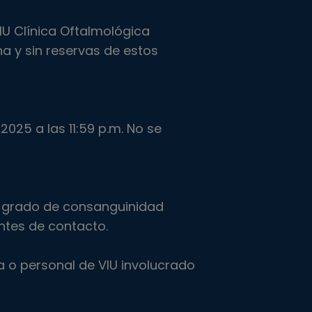
IU Clínica Oftalmológica
na y sin reservas de estos
025 a las 11:59 p.m. No se
r grado de consanguinidad
ntes de contacto.
 o personal de VIU involucrado