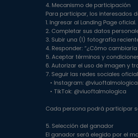
4. Mecanismo de participación
Para participar, los interesados 
1. Ingresar al Landing Page oficial.
2. Completar sus datos personale
3. Subir una (1) fotografía recien
4. Responder: “¿Cómo cambiaría t
5. Aceptar términos y condiciones
6. Autorizar el uso de imagen y t
7. Seguir las redes sociales oficia
• Instagram: @viuoftalmologica
• TikTok: @viuoftalmologica
Cada persona podrá participar so
5. Selección del ganador
El ganador será elegido por el m