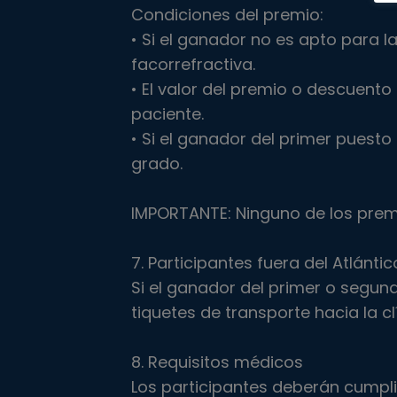
Condiciones del premio:
• Si el ganador no es apto para l
facorrefractiva.
• El valor del premio o descuent
paciente.
• Si el ganador del primer puest
grado.
IMPORTANTE: Ninguno de los premi
7. Participantes fuera del Atlántic
Si el ganador del primer o segun
tiquetes de transporte hacia la cl
8. Requisitos médicos
Los participantes deberán cumplir