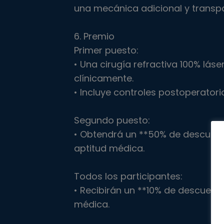
una mecánica adicional y transp
6. Premio
Primer puesto:
• Una cirugía refractiva 100% láse
clínicamente.
• Incluye controles postoperatorio
Segundo puesto:
• Obtendrá un **50% de descuento
aptitud médica.
Todos los participantes:
• Recibirán un **10% de descuento
médica.