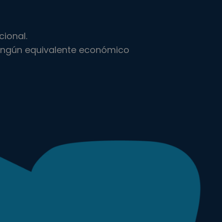
cional.
 ningún equivalente económico