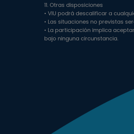
11. Otras disposiciones
• VIU podrá descalificar a cualqu
• Las situaciones no previstas se
• La participación implica acept
bajo ninguna circunstancia.