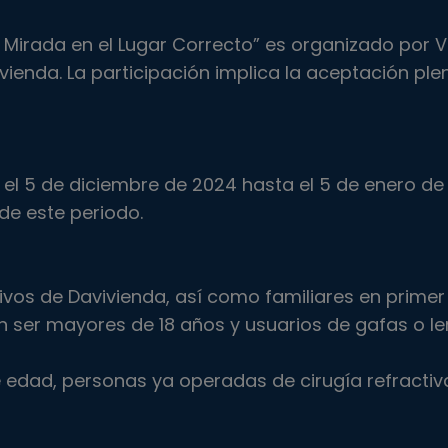
 Mirada en el Lugar Correcto” es organizado por V
ivienda. La participación implica la aceptación ple
el 5 de diciembre de 2024 hasta el 5 de enero de 2
de este periodo.
ivos de Davivienda, así como familiares en prime
n ser mayores de 18 años y usuarios de gafas o le
edad, personas ya operadas de cirugía refractiva