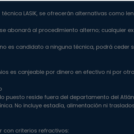
a técnica LASIK, se ofrecerán alternativas como len
o se abonará al procedimiento alterno; cualquier 
o no es candidato a ninguna técnica, podrá ceder s
os es canjeable por dinero en efectivo ni por otro
o
do puesto reside fuera del departamento del Atlán
ínica. No incluye estadía, alimentación ni traslados
 con criterios refractivos: