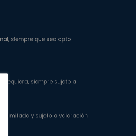
ional, siempre que sea apto
e requiera, siempre sujeto a
po limitado y sujeto a valoración