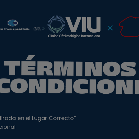
irada en el Lugar Correcto”
cional