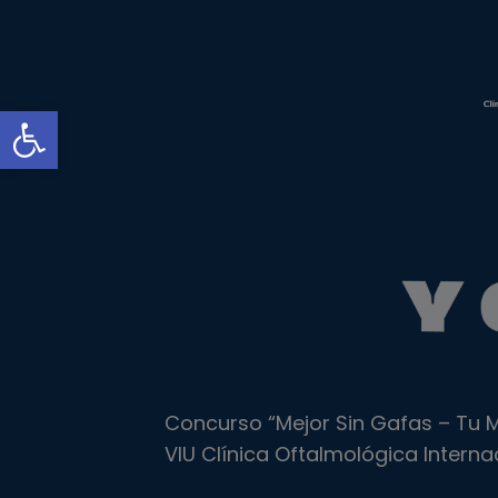
Abrir barra de herramientas
Concurso “Mejor Sin Gafas – Tu M
VIU Clínica Oftalmológica Interna