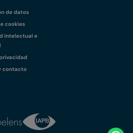
ón de datos
de cookies
 intelectual e
l
 privacidad
y contacto