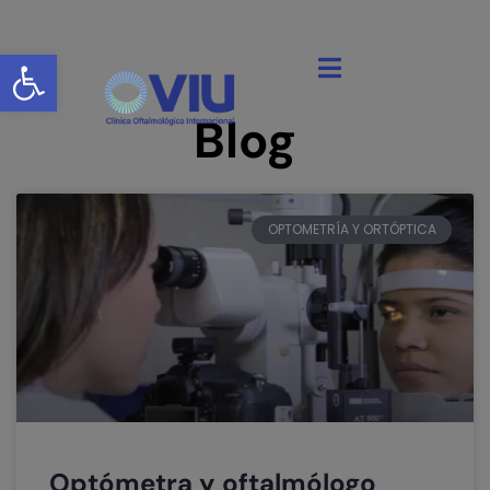
Abrir barra de herramientas
Blog
OPTOMETRÍA Y ORTÓPTICA
Optómetra y oftalmólogo