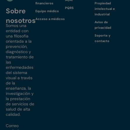
I+D+i
financieros
Propiedad
PQRS
Sobre
intelectual e
Equipo médico
industrial
nosotros
Acceso a médicos
Aviso de
Somos una
privacidad
entidad con
una filosofía
Soporte y
orientada a la
contacto
prevención,
diagnóstico y
tratamiento de
las
enfermedades
del sistema
visual a través
de la
enseñanza, la
investigación y
la prestación
de servicios de
salud de alta
calidad.
Correo