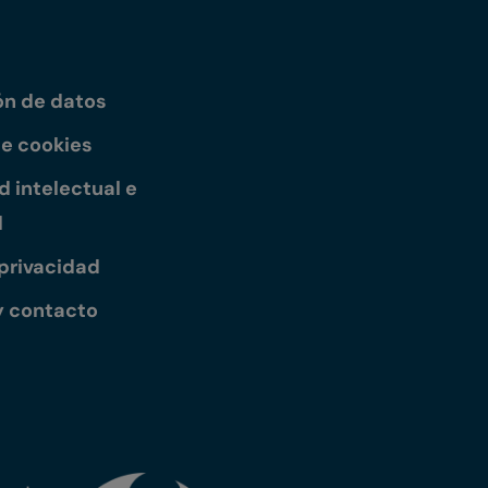
ón de datos
de cookies
 intelectual e
l
 privacidad
y contacto