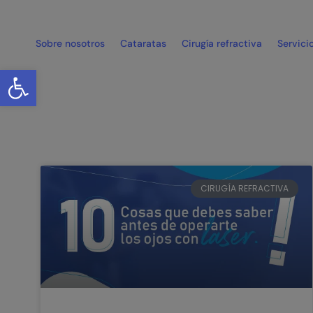
Sobre nosotros
Cataratas
Cirugía refractiva
Servici
Abrir barra de herramientas
CIRUGÍA REFRACTIVA