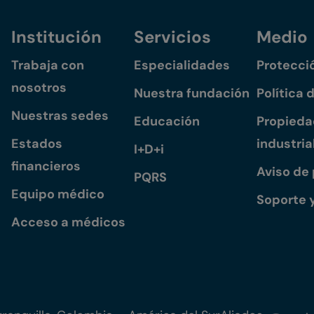
Institución
Servicios
Medio
Trabaja con
Especialidades
Protecci
nosotros
Nuestra fundación
Política 
Nuestras sedes
Educación
Propiedad
Estados
industria
I+D+i
financieros
Aviso de
PQRS
Equipo médico
Soporte 
Acceso a médicos