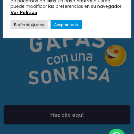
de hacemos de ellas. En caso contrario usted
puede modificar las preferencias en su navegador.
Ver Política
Botón de ajustes
Aceptar todo
Haz clic aquí