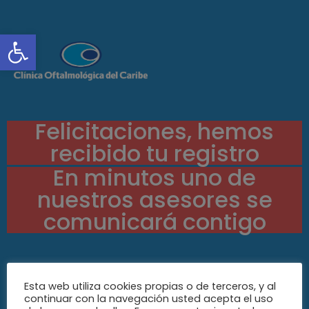
Abrir barra de herramientas
Felicitaciones, hemos
recibido tu registro
En minutos uno de
nuestros asesores se
comunicará contigo
Esta web utiliza cookies propias o de terceros, y al
continuar con la navegación usted acepta el uso