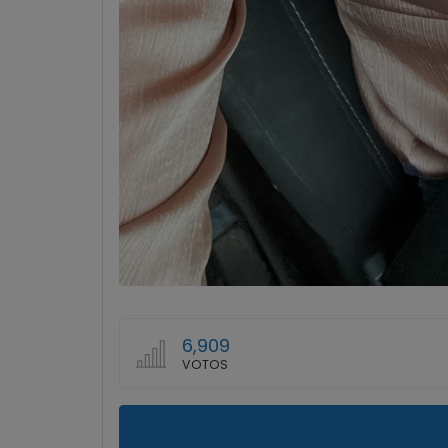
6,909
VOTOS