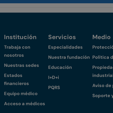
Institución
Servicios
Medio
Trabaja con
Especialidades
Protecci
nosotros
Nuestra fundación
Política 
Nuestras sedes
Educación
Propiedad
Estados
industria
I+D+i
financieros
Aviso de
PQRS
Equipo médico
Soporte 
Acceso a médicos