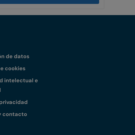
ón de datos
de cookies
 intelectual e
l
 privacidad
y contacto