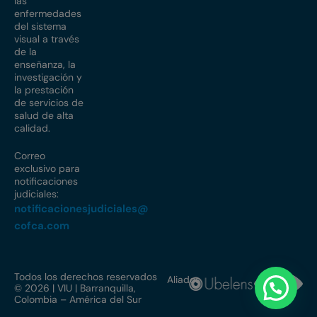
las
enfermedades
del sistema
visual a través
de la
enseñanza, la
investigación y
la prestación
de servicios de
salud de alta
calidad.
Correo
exclusivo para
notificaciones
judiciales:
notificacionesjudiciales@
cofca.com
Todos los derechos reservados
Aliados
© 2026 | VIU | Barranquilla,
Colombia – América del Sur