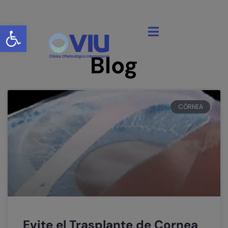
Abrir barra de herramientas
Blog
CÓRNEA
Evite el Trasplante de Cornea