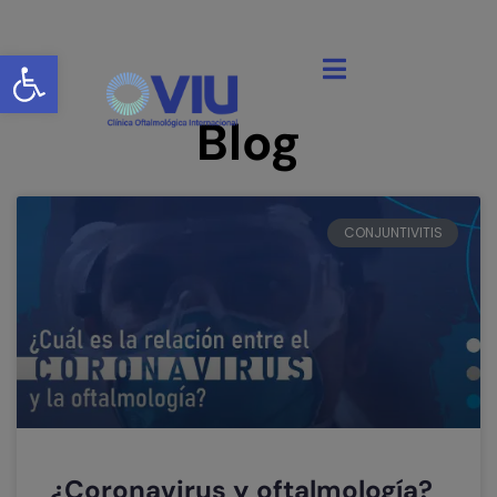
Abrir barra de herramientas
Blog
CONJUNTIVITIS
¿Coronavirus y oftalmología?